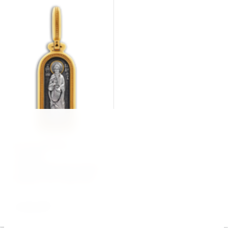
ИС186 ИКОНКА
"СВЯТОЙ
ПРЕПОДОБНОМУЧЕНИК
ВАДИМ ПЕРСИДСКИЙ"
14 500.00