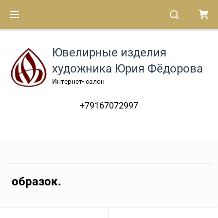
Ювелирные изделия
художника Юрия Фёдорова
Интернет- салон
+79167072997
образок.